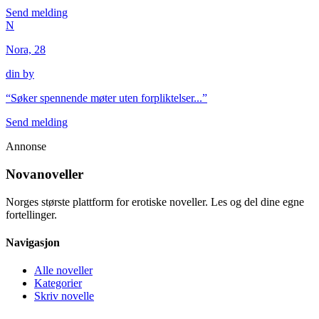
Send melding
N
Nora, 28
din by
“
Søker spennende møter uten forpliktelser...
”
Send melding
Annonse
Novanoveller
Norges største plattform for erotiske noveller. Les og del dine egne
fortellinger.
Navigasjon
Alle noveller
Kategorier
Skriv novelle