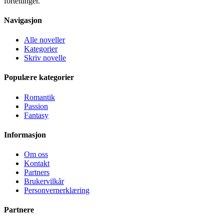
fortellinger.
Navigasjon
Alle noveller
Kategorier
Skriv novelle
Populære kategorier
Romantik
Passion
Fantasy
Informasjon
Om oss
Kontakt
Partners
Brukervilkår
Personvernerklæring
Partnere