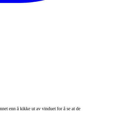
nnet enn å kikke ut av vinduet for å se at de