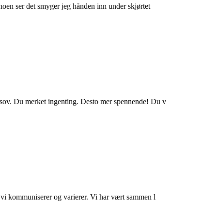
 noen ser det smyger jeg hånden inn under skjørtet
og sov. Du merket ingenting. Desto mer spennende! Du v
, vi kommuniserer og varierer. Vi har vært sammen l