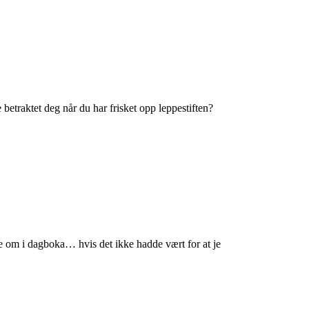
etraktet deg når du har frisket opp leppestiften?
ve om i dagboka… hvis det ikke hadde vært for at je