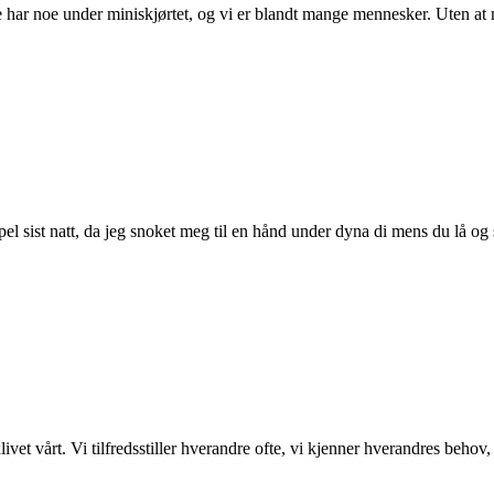
ke har noe under miniskjørtet, og vi er blandt mange mennesker. Uten at
el sist natt, da jeg snoket meg til en hånd under dyna di mens du lå 
t vårt. Vi tilfredsstiller hverandre ofte, vi kjenner hverandres behov