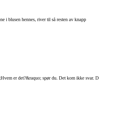
e i blusen hennes, river til så resten av knapp
quo;Hvem er det?&raquo; spør du. Det kom ikke svar. D