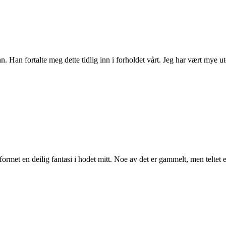
an fortalte meg dette tidlig inn i forholdet vårt. Jeg har vært mye ute 
met en deilig fantasi i hodet mitt. Noe av det er gammelt, men teltet er