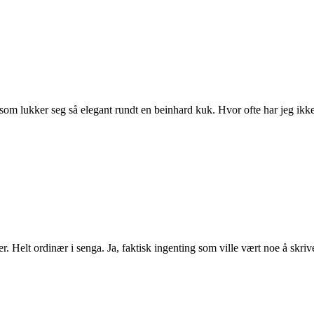
m lukker seg så elegant rundt en beinhard kuk. Hvor ofte har jeg ikke b
. Helt ordinær i senga. Ja, faktisk ingenting som ville vært noe å skri