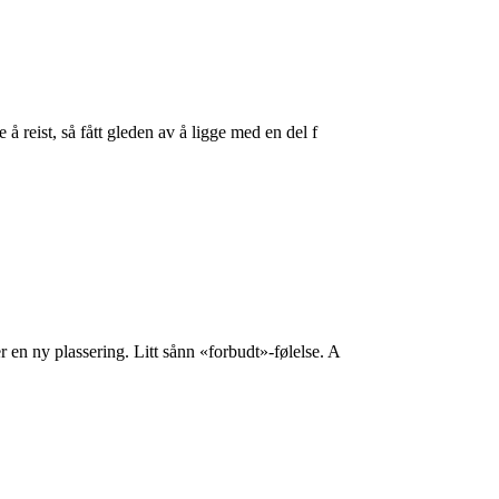
å reist, så fått gleden av å ligge med en del f
 en ny plassering. Litt sånn «forbudt»-følelse. A